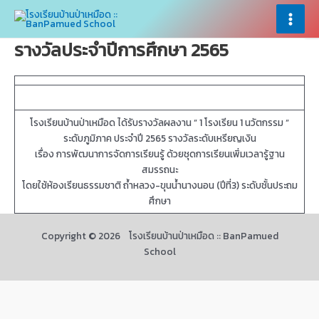
Skip
×
×
to
Main
content
รางวัลประจำปีการศึกษา 2565
Menu
โรงเรียนบ้านป่าเหมือด ได้รับรางวัลผลงาน ” 1 โรงเรียน 1 นวัตกรรม ”
ระดับภูมิภาค ประจำปี 2565 รางวัลระดับเหรียญเงิน
เรื่อง การพัฒนาการจัดการเรียนรู้ ด้วยชุดการเรียนเพิ่มเวลารู้ฐาน
สมรรถนะ
โดยใช้ห้องเรียนธรรมชาติ ถ้ำหลวง-ขุนน้ำนางนอน (ปีที่3) ระดับชั้นประถม
ศึกษา
Copyright © 2026 โรงเรียนบ้านป่าเหมือด :: BanPamued
School