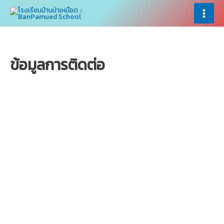
Skip
×
×
to
Main
content
Menu
ข้อมูลการติดต่อ